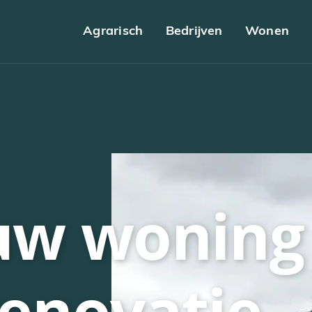
Agrarisch
Bedrijven
Wonen
w woning
renovatie