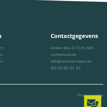
u
Contactgegevens
ch
Groten Bos 3 7131 NW
en
Lichtenvoorde
en
Info@locisadviseurs.nl
(0315) 82 01 00
Privacy policy