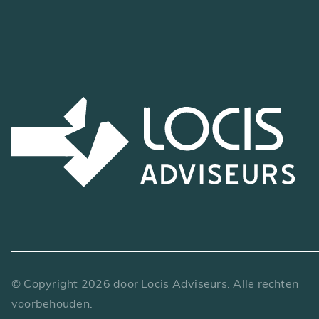
© Copyright
2026
door Locis Adviseurs. Alle rechten
voorbehouden.