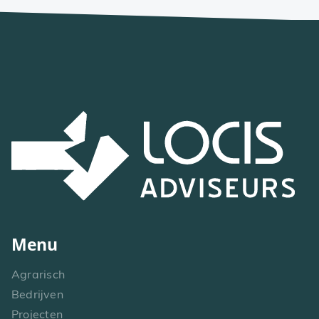
Menu
Agrarisch
Bedrijven
Projecten