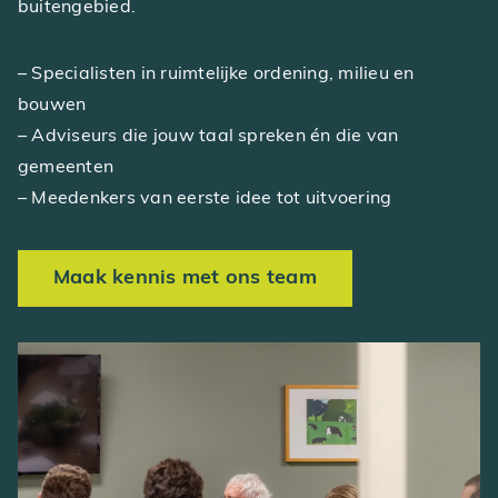
buitengebied.
– Specialisten in ruimtelijke ordening, milieu en
bouwen
– Adviseurs die jouw taal spreken én die van
gemeenten
– Meedenkers van eerste idee tot uitvoering
Maak kennis met ons team