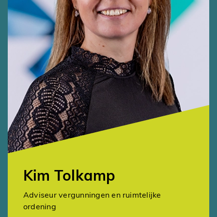
Kim Tolkamp
Adviseur vergunningen en ruimtelijke
ordening