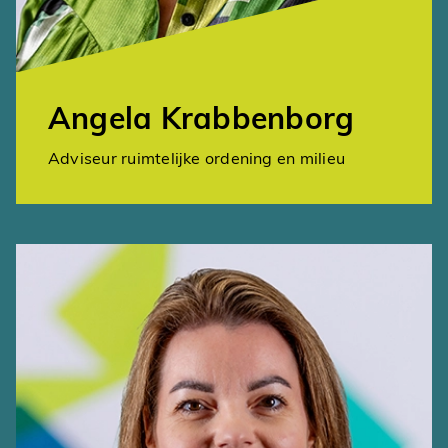
Angela Krabbenborg
Adviseur ruimtelijke ordening en milieu