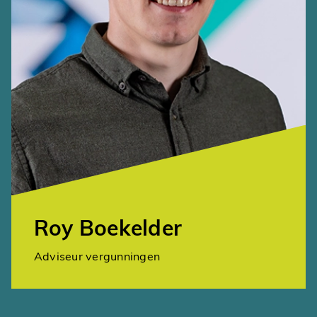
Roy Boekelder
Adviseur vergunningen