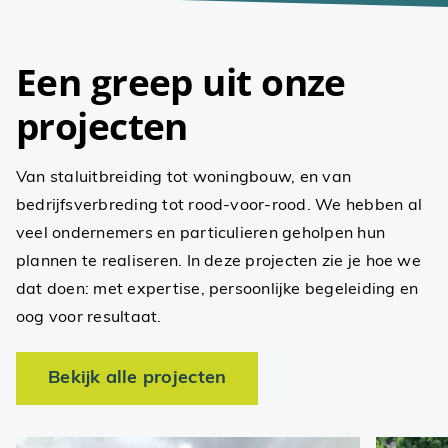
Een greep uit onze
projecten
Van staluitbreiding tot woningbouw, en van
bedrijfsverbreding tot rood-voor-rood. We hebben al
veel ondernemers en particulieren geholpen hun
plannen te realiseren. In deze projecten zie je hoe we
dat doen: met expertise, persoonlijke begeleiding en
oog voor resultaat.
Bekijk alle projecten