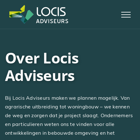
Skip
to
content
Over Locis
Adviseurs
Bij Locis Adviseurs maken we plannen mogelijk. Van
agrarische uitbreiding tot woningbouw – we kennen
de weg en zorgen dat je project slaagt. Ondernemers
en particulieren weten ons te vinden voor alle
ontwikkelingen in bebouwde omgeving en het