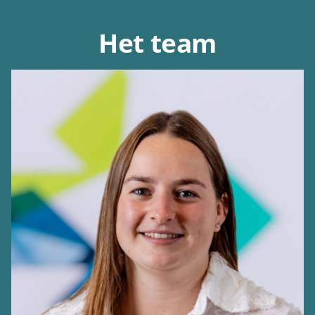
Het team