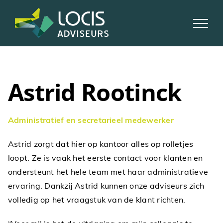
Skip
to
content
Astrid Rootinck
Administratief en secretarieel medewerker
Astrid zorgt dat hier op kantoor alles op rolletjes
loopt. Ze is vaak het eerste contact voor klanten en
ondersteunt het hele team met haar administratieve
ervaring. Dankzij Astrid kunnen onze adviseurs zich
volledig op het vraagstuk van de klant richten.