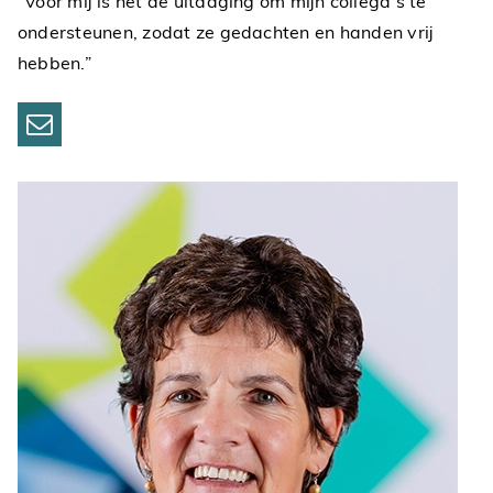
“Voor mij is het de uitdaging om mijn collega’s te
ondersteunen, zodat ze gedachten en handen vrij
hebben.”