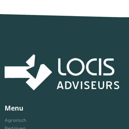
Menu
Agrarisch
Bedrijven