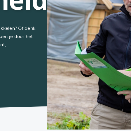
kkelen? Of denk
pen je door het
nt,