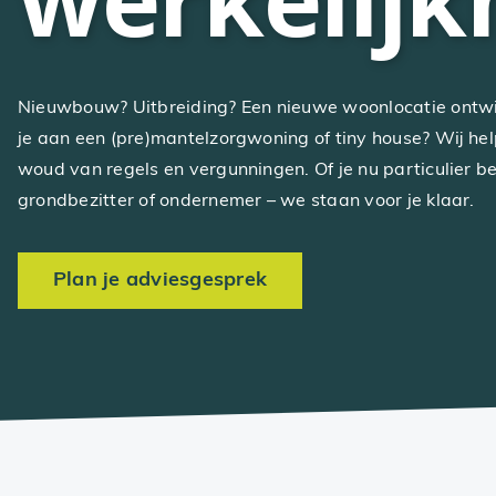
Nieuwbouw? Uitbreiding? Een nieuwe woonlocatie ontwi
je aan een (pre)mantelzorgwoning of tiny house? Wij hel
woud van regels en vergunningen. Of je nu particulier be
grondbezitter of ondernemer – we staan voor je klaar.
Plan je adviesgesprek