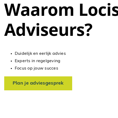
Waarom Loci
Adviseurs?
Duidelijk en eerlijk advies
Experts in regelgeving
Focus op jouw succes
Plan je adviesgesprek