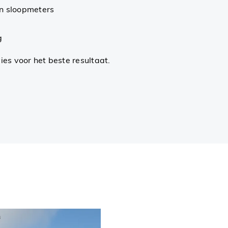
n sloopmeters
g
ies voor het beste resultaat.