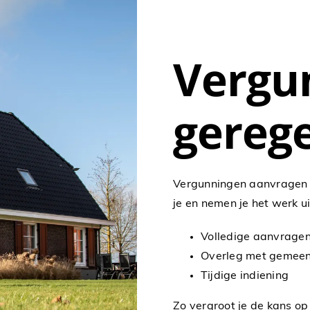
Vergu
gereg
Vergunningen aanvragen i
je en nemen je het werk u
Volledige aanvrage
Overleg met gemee
Tijdige indiening
Zo vergroot je de kans op 