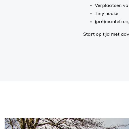
Verplaatsen va
Tiny house
(pré)mantelzor
Start op tijd met adv