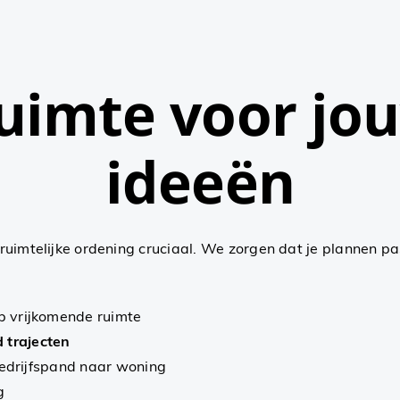
uimte voor jo
ideeën
 ruimtelijke ordening cruciaal. We zorgen dat je plannen pa
 vrijkomende ruimte
 trajecten
drijfspand naar woning
g