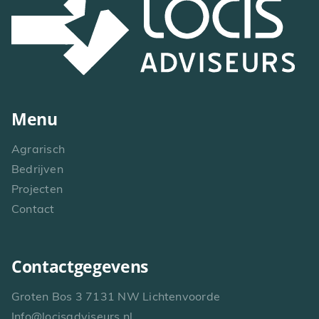
Menu
Agrarisch
Bedrijven
Projecten
Contact
Contactgegevens
Groten Bos 3 7131 NW Lichtenvoorde
Info@locisadviseurs.nl