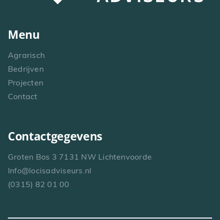
Menu
Agrarisch
Bedrijven
Projecten
Contact
Contactgegevens
Groten Bos 3 7131 NW Lichtenvoorde
Info@locisadviseurs.nl
(0315) 82 01 00