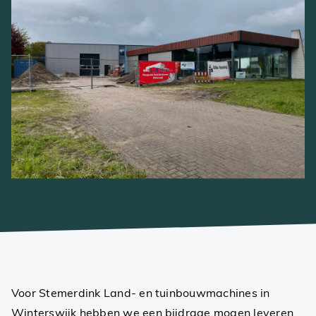
Voor Stemerdink Land- en tuinbouwmachines in
Winterswijk hebben we een bijdrage mogen leveren