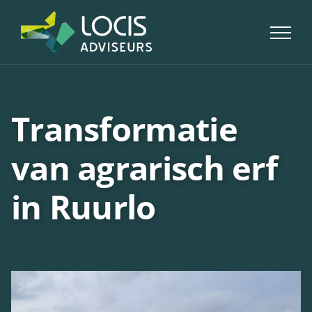
Skip
to
content
Transformatie
van agrarisch erf
in Ruurlo