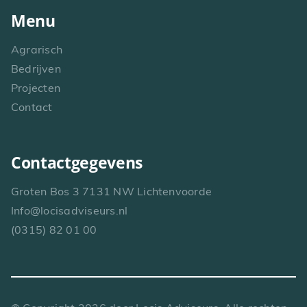
Menu
Agrarisch
Bedrijven
Projecten
Contact
Contactgegevens
Groten Bos 3 7131 NW Lichtenvoorde
Info@locisadviseurs.nl
(0315) 82 01 00