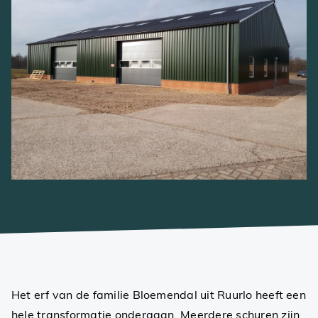
Het erf van de familie Bloemendal uit Ruurlo heeft een
hele transformatie ondergaan. Meerdere schuren zijn