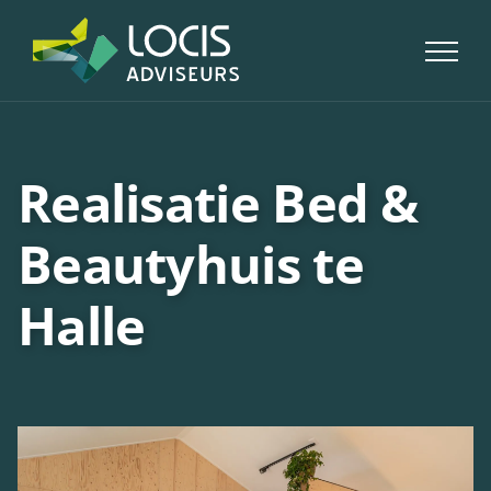
Skip
to
content
Realisatie Bed &
Beautyhuis te
Halle