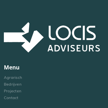
Menu
Agrarisch
Bedrijven
Projecten
Contact