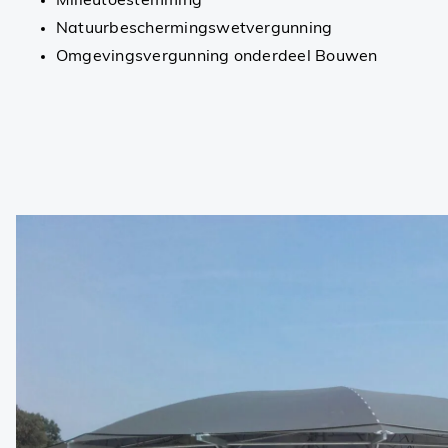
Milieutoestemming
Natuurbeschermingswetvergunning
Omgevingsvergunning onderdeel Bouwen