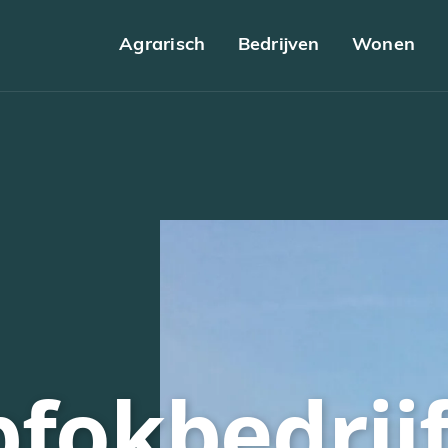
Agrarisch
Bedrijven
Wonen
fokbedrij