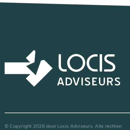
© Copyright
2026
door Locis Adviseurs. Alle rechten