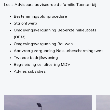
Locis Adviseurs adviseerde de familie Tuenter bij:
Bestemmingsplanprocedure
Stalontwerp
Omgevingsvergunning Beperkte milieutoets
(OBM)
Omgevingsvergunning Bouwen
Aanvraag vergunning Natuurbeschermingswet
Tweede bedrijfswoning
Begeleiding certificering MDV
Advies subsidies