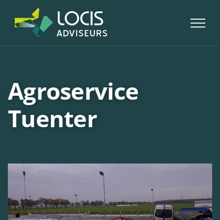
Skip
to
content
Agroservice
Tuenter