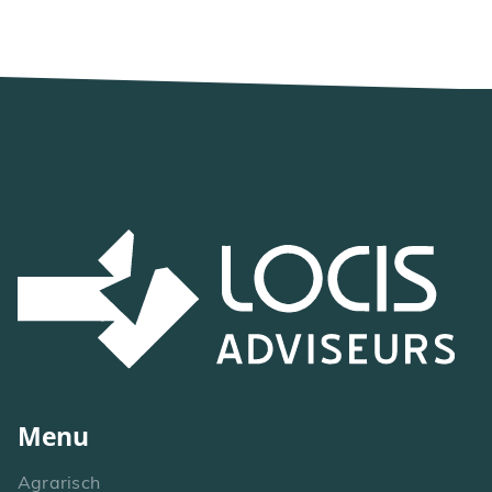
Menu
Agrarisch