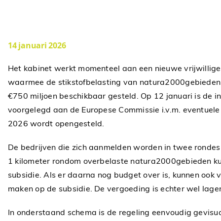
14 januari 2026
Het kabinet werkt momenteel aan een nieuwe vrijwillige 
waarmee de stikstofbelasting van natura2000gebieden 
€750 miljoen beschikbaar gesteld. Op 12 januari is de i
voorgelegd aan de Europese Commissie i.v.m. eventuele 
2026 wordt opengesteld.
De bedrijven die zich aanmelden worden in twee rondes 
1 kilometer rondom overbelaste natura2000gebieden k
subsidie. Als er daarna nog budget over is, kunnen ook 
maken op de subsidie. De vergoeding is echter wel lager
In onderstaand schema is de regeling eenvoudig gevisua