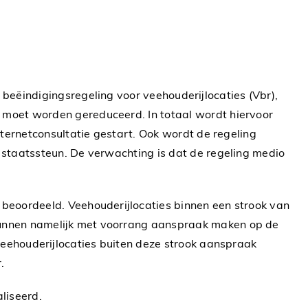
beëindigingsregeling voor veehouderijlocaties (Vbr),
moet worden gereduceerd. In totaal wordt hiervoor
nternetconsultatie gestart. Ook wordt de regeling
staatssteun. De verwachting is dat de regeling medio
beoordeeld. Veehouderijlocaties binnen een strook van
unnen namelijk met voorrang aanspraak maken op de
veehouderijlocaties buiten deze strook aanspraak
.
liseerd.