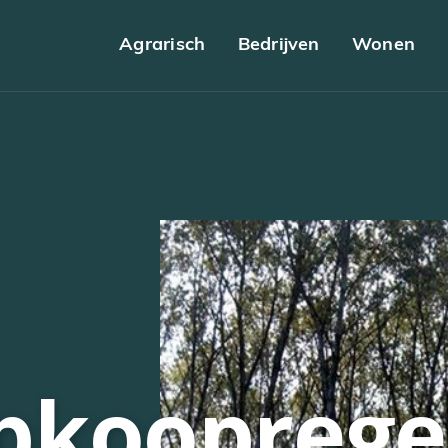
Agrarisch
Bedrijven
Wonen
pkooprege